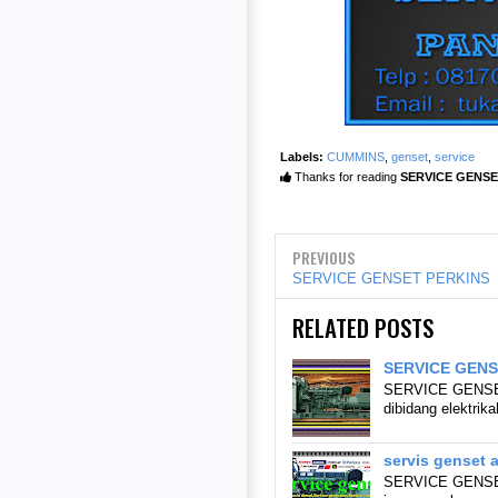
Labels:
CUMMINS
,
genset
,
service
Thanks for reading
SERVICE GENS
PREVIOUS
SERVICE GENSET PERKINS
RELATED POSTS
SERVICE GEN
SERVICE GENSET
dibidang elektri
servis genset 
SERVICE GENSE