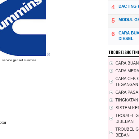
DACTING 
MODUL G
CARA BUA
DIESEL
TROUBELSHOTIN
service genset cummins
CARA BUAN
CARA MER
CARA CEK 
TEGANGAN
CARA PASA
TINGKATAN
SISTEM KE
TROUBEL 
DIBEBANI
otor
TROUBEL G
BEBAN