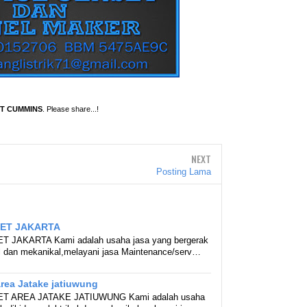
ET CUMMINS
. Please share...!
NEXT
Posting Lama
SET JAKARTA
 JAKARTA Kami adalah usaha jasa yang bergerak
kal dan mekanikal,melayani jasa Maintenance/serv…
area Jatake jatiuwung
T AREA JATAKE JATIUWUNG Kami adalah usaha