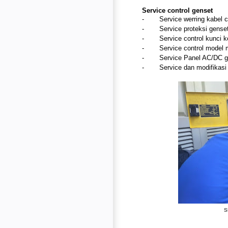
Service control genset
-
Service werring kabel c
-
Service proteksi gense
-
Service control kunci 
-
Service control model 
-
Service Panel AC/DC g
-
Service dan modifikasi
S