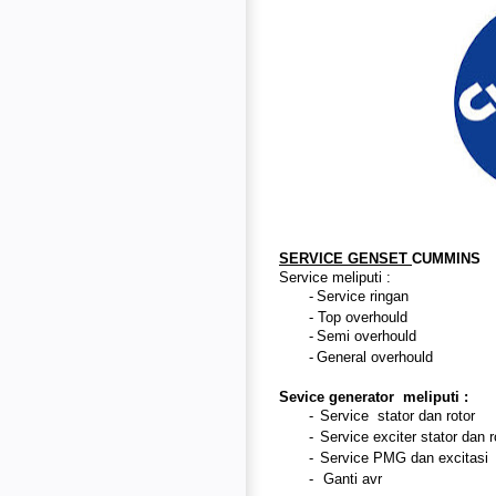
SERVICE GENSET
CUMMINS
Service meliputi :
-
Service ringan
- T
op overhould
-
Semi overhould
-
General overhould
Sevice generator meliputi :
-
Service stator dan rotor
-
Service exciter stator dan r
-
Service PMG dan excitasi
-
Ganti avr