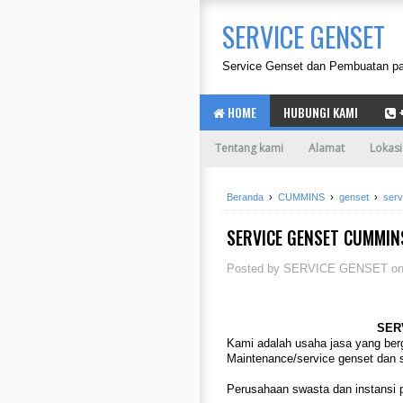
SERVICE GENSET
Service Genset dan Pembuatan pane
HOME
HUBUNGI KAMI
+
Tentang kami
Alamat
Lokasi
Beranda
›
CUMMINS
›
genset
›
serv
SERVICE GENSET CUMMIN
Posted by
SERVICE GENSET
o
SER
Kami adalah usaha jasa yang berg
Maintenance/service genset dan s
Perusahaan swasta dan instansi 