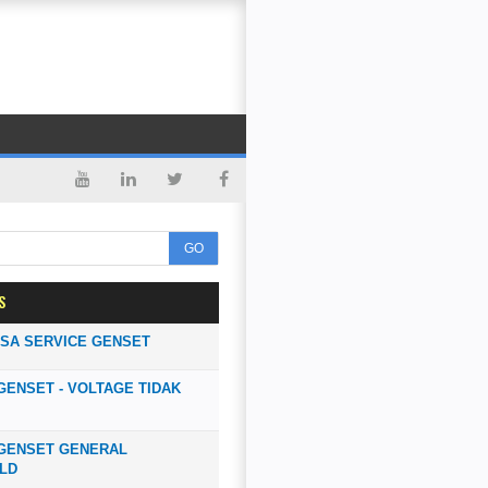
GO
S
SA SERVICE GENSET
GENSET - VOLTAGE TIDAK
 GENSET GENERAL
LD