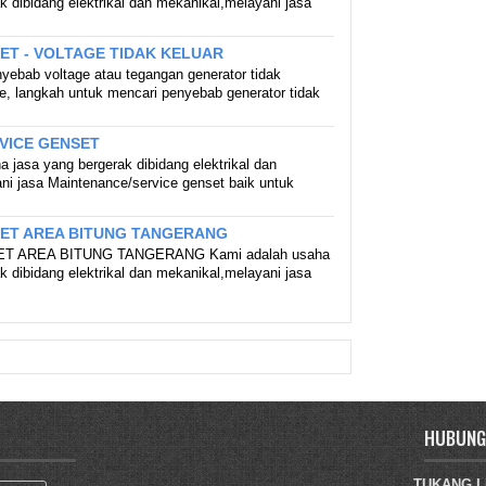
k dibidang elektrikal dan mekanikal,melayani jasa
ET - VOLTAGE TIDAK KELUAR
yebab voltage atau tegangan generator tidak
ge, langkah untuk mencari penyebab generator tidak
VICE GENSET
 jasa yang bergerak dibidang elektrikal dan
ni jasa Maintenance/service genset baik untuk
SET AREA BITUNG TANGERANG
T AREA BITUNG TANGERANG Kami adalah usaha
k dibidang elektrikal dan mekanikal,melayani jasa
HUBUNGI
TUKANG LI