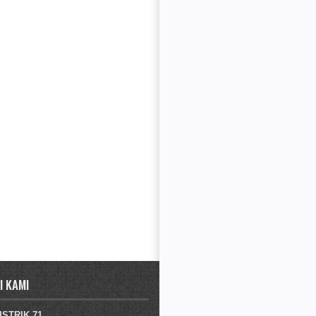
 KAMI
STRIK 71