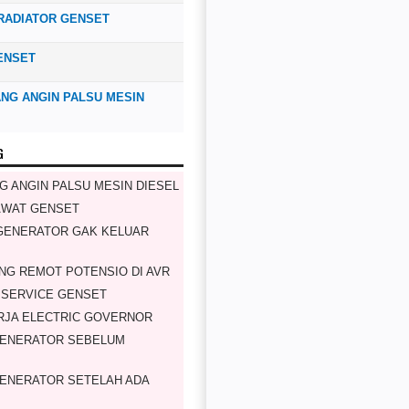
RADIATOR GENSET
ENSET
NG ANGIN PALSU MESIN
G
G ANGIN PALSU MESIN DIESEL
AWAT GENSET
GENERATOR GAK KELUAR
NG REMOT POTENSIO DI AVR
 SERVICE GENSET
RJA ELECTRIC GOVERNOR
GENERATOR SEBELUM
ENERATOR SETELAH ADA