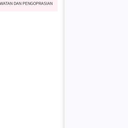
WATAN DAN PENGOPRASIAN
WATAN GENSET RUTIN SETIAP