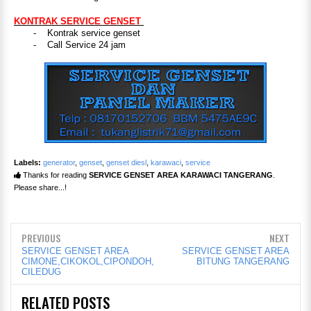
KONTRAK SERVICE GENSET
- Kontrak service genset
- Call Service 24 jam
Labels:
generator
,
genset
,
genset diesl
,
karawaci
,
service
Thanks for reading
SERVICE GENSET AREA KARAWACI TANGERANG
.
Please share...!
PREVIOUS
NEXT
SERVICE GENSET AREA
SERVICE GENSET AREA
CIMONE,CIKOKOL,CIPONDOH,
BITUNG TANGERANG
CILEDUG
RELATED POSTS