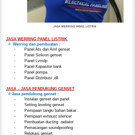
JASA WERRING PANEL LISTRIK
JASA WERRING PANEL LISTRIK
#
Werring dan pembuatan :
-
Panel Ats dan Amf genset
-
Panel Sinkron genset
-
Panel Lvmdp
-
Panel Kapasitor bank
-
Panel pompa
-
Panel Distribusi ,dll.
JASA – JASA PENDUKUNG GENSET
# Jasa pendukung genset :
-
Instalas genset dan panel
-
Setting leveling genset
-
Pemipaan tangki bahan bakar
-
Pemipaan exhaust silencer
-
Pembuatan ducting radiator
-
Pemasangan soundproofing
-
Relokasi genset