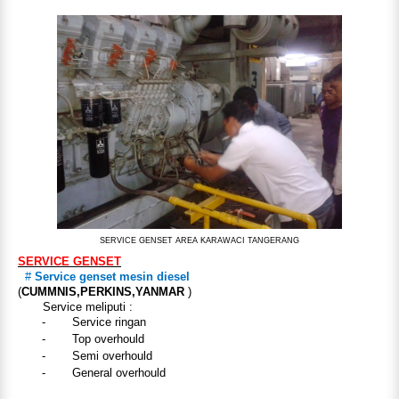
SERVICE GENSET AREA KARAWACI TANGERANG
SERVICE GENSET
#
Service genset mesin diesel
(
CUMMNIS,PERKINS,YANMAR
)
Service meliputi :
-
Service ringan
-
Top overhould
-
Semi overhould
-
General overhould