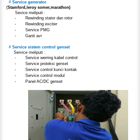
#
Service generator
(
Stamford,leroy somer,marathon)
Sevice meliputi :
-
Rewinding stator dan rotor
-
Rewinding exciter
-
Service PMG
-
Ganti avr
#
Service sistem control genset
Service meliputi :
-
Service werring kabel control
-
Service proteksi genset
-
Service control kunci kontak
-
Service control modul
-
Panel AC/DC genset