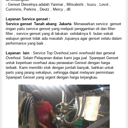
- Genset Dieselnya adalah Yanmar , Mitsubishi , Isuzu , Lovol ,
Cummins, Perkins , Deutz , Mercy , dll.
Layanan Service genset :
Service genset
Tanah abang
Jakarta
Menawarkan service
genset
ringan yaitu service genset yang meliputi penggantian oli dan filter-
filter , service genset yang di lakukan
setidaknya 6
bulan sekali
walupun genset tidak ada masalah ,tujuanya agar genset selalu dalam
performance yang baik .
Layanan
lain
: Service Top Overhoul,semi overhould dan general
Overhoul. Selain Pelayanan diatas kami juga jual
Sparepart Genset
untuk keperluan overhaul atau perawatan Genset dengan harga
terbaik. Kami memiliki stok dengan jumlah banyak, bahkan untuk
parts yang jarang sekalipun, sehingga dapat melayani permintaan
Sparepart Genset yang urgent dengan harga terjangkau.