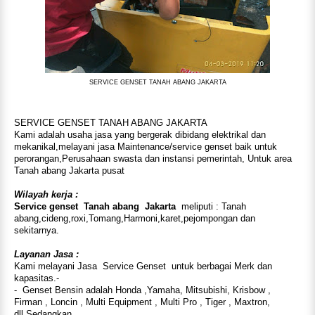
SERVICE GENSET TANAH ABANG JAKARTA
SERVICE GENSET TANAH ABANG JAKARTA
Kami adalah usaha jasa yang bergerak dibidang elektrikal dan
mekanikal,melayani jasa Maintenance/service genset baik untuk
perorangan,Perusahaan swasta dan instansi pemerintah, Untuk area
Tanah abang Jakarta pusat
Wilayah kerja :
Service genset
Tanah abang
Jakarta
meliputi : Tanah
abang,cideng,roxi,Tomang,Harmoni,karet,pejompongan dan
sekitarnya.
Layanan Jasa :
Kami melayani Jasa
Service Genset
untuk berbagai Merk dan
kapasitas.-
-
Genset Bensin adalah Honda ,Yamaha, Mitsubishi, Krisbow ,
Firman , Loncin , Multi Equipment , Multi Pro , Tiger , Maxtron,
dll.Sedangkan