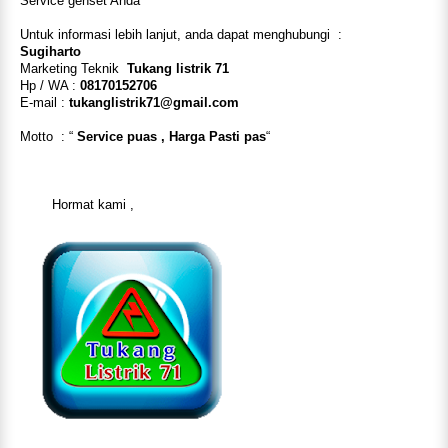
Service genset Anda
Untuk informasi lebih lanjut, anda dapat menghubungi
:
Sugiharto
Marketing Teknik
Tukang listrik 71
Hp / WA :
08170152706
E-mail :
tukanglistrik71@gmail.com
Motto
: “
Service puas , Harga Pasti pas
“
Hormat kami ,