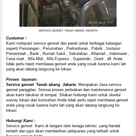
SERVICE GENSET TANAH ABANG JAKARTA
Customer :
Kami melayani service genset dan panel untuk berbagai kalangan
seperti Perorangan , Perumahan , Perkantoran , Pabrik , Instansi
Pemerintah , Bank , Rumah Sakit , Sekolahan , Alfamart , Indomaret ,
Ceria mart , Alfa Midi , Alfa Express , Superindo , Giant , dll. Anda
tidak perlu repot membawa genset anda yang rusak karena kami lah
yang akan datang langsung ke lokasi.
Proses
layanan:
Service genset
Tanah abang
Jakarta
Merupakan Jasa service
genset panggilan. Semua proses perbaikan dan maintenance genset
akan kami lakukan di tempat. Silakan hubungi kami untuk skedul
survey lokasi dan konsultasi.Anda tidak perlu repot membawa genset
anda yang rusak karena kami lah yang akan datang langsung ke
lokasi.
Hubungi Kami :
Service genset
Kami di
tangani oleh tenaga teknisi
yang handal
terlatih dan jujur akan memberikan pelayanan yang terbaik untuk