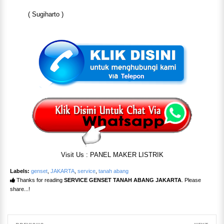
( Sugiharto )
Visit Us : PANEL MAKER LISTRIK
Labels:
genset
,
JAKARTA
,
service
,
tanah abang
Thanks for reading
SERVICE GENSET TANAH ABANG JAKARTA
. Please
share...!