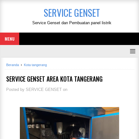
SERVICE GENSET
Service Genset dan Pembuatan panel listrik
MENU
Beranda
›
Kota tangerang
SERVICE GENSET AREA KOTA TANGERANG
Posted by
SERVICE GENSET
on