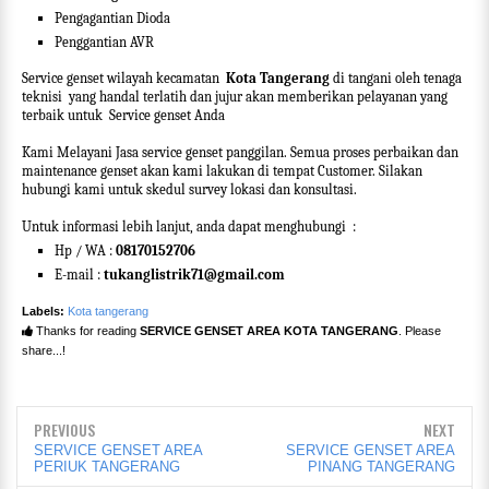
Pengagantian Dioda
Penggantian AVR
Service genset wilayah kecamatan
Kota Tangerang
di tangani oleh tenaga
teknisi
yang handal terlatih dan jujur akan memberikan pelayanan yang
terbaik untuk
Service genset Anda
Kami Melayani Jasa service genset panggilan. Semua proses perbaikan dan
maintenance genset akan kami lakukan di tempat Customer. Silakan
hubungi kami untuk skedul survey lokasi dan konsultasi.
Untuk informasi lebih lanjut, anda dapat menghubungi
:
Hp / WA :
08170152706
E-mail :
tukanglistrik71@gmail.com
Labels:
Kota tangerang
Thanks for reading
SERVICE GENSET AREA KOTA TANGERANG
. Please
share...!
PREVIOUS
NEXT
SERVICE GENSET AREA
SERVICE GENSET AREA
PERIUK TANGERANG
PINANG TANGERANG