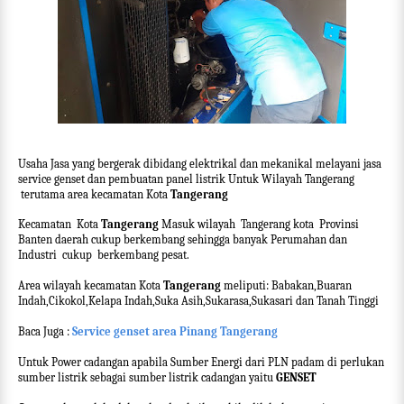
Usaha Jasa yang bergerak dibidang elektrikal dan mekanikal melayani jasa
service genset dan pembuatan panel listrik Untuk Wilayah Tangerang
terutama area kecamatan Kota
Tangerang
Kecamatan
Kota
Tangerang
Masuk wilayah
Tangerang kota
Provinsi
Banten daerah cukup berkembang sehingga banyak Perumahan dan
Industri
cukup
berkembang pesat.
Area wilayah kecamatan Kota
Tangerang
meliputi: Babakan,Buaran
Indah,Cikokol,Kelapa Indah,Suka Asih,Sukarasa,Sukasari dan Tanah Tinggi
Baca Juga :
Service genset area Pinang Tangerang
Untuk Power cadangan apabila Sumber Energi dari PLN padam di perlukan
sumber listrik sebagai sumber listrik cadangan yaitu
GENSET