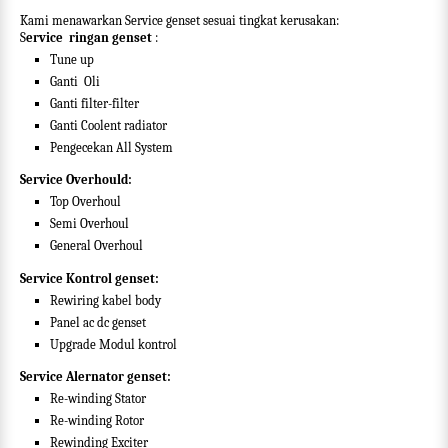
Kami menawarkan Service genset sesuai tingkat kerusakan:
S
ervice ringan genset
:
Tune up
Ganti
Oli
Ganti filter-filter
Ganti Coolent radiator
Pengecekan All System
Service Overhould:
Top Overhoul
Semi Overhoul
General Overhoul
Service Kontrol genset:
Rewiring kabel body
Panel ac dc genset
Upgrade Modul kontrol
Service Alernator genset:
Re-winding Stator
Re-winding Rotor
Rewinding Exciter