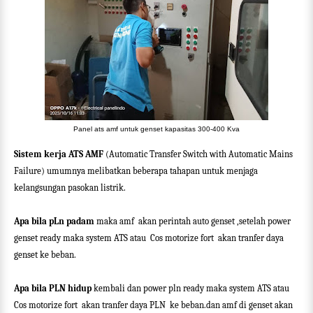
Panel ats amf untuk genset kapasitas 300-400 Kva
Sistem kerja ATS AMF
(Automatic Transfer Switch with Automatic Mains
Failure) umumnya melibatkan beberapa tahapan untuk menjaga
kelangsungan pasokan listrik.
Apa bila pLn
padam
maka amf
akan perintah auto genset ,setelah power
genset ready maka system ATS atau
Cos motorize fort
akan tranfer daya
genset ke beban.
Apa bila PLN hidup
kembali dan power pln ready maka system ATS atau
Cos motorize fort
akan tranfer daya PLN
ke beban.dan amf di genset akan