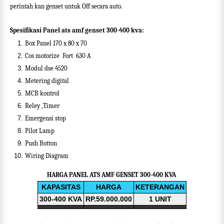
perintah kan genset untuk Off secara auto.
Spesifikasi Panel ats amf genset 300-400 kva:
Box Panel 170 x 80 x 70
Cos motorize
Fort
630 A
Modul dse 4520
Metering digital
MCB kontrol
Reley ,Timer
Emergensi stop
Pilot Lamp
Push Botton
Wiring Diagram
HARGA PANEL ATS AMF GENSET 300-400 KVA
KAPASITAS
HARGA
KETERANGAN
300-400 KVA
RP.59.000.000
1 UNIT