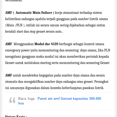
bermasalah.
AMF (
Automatic Main Failure )
kerja otomatisasi terhadap sistem
kelistrikan cadangan apabila terjadi gangguan pada sumber listrik utama
(Main /PLN ), istilah ini secara umum sering dijabarkan sebagai sistim
kendali start dan stop genset secara auto..
AMF
Menggunakan
Modul dse 4520
berfungsi sebagai kontrol utama
emergency power yaitu memonitoring dan sensoring
daya utama, Jika PLN
mengalami gangguan maka modul ini akan memberikan perintah kepada
Genset untuk melalukan starting serta memonitoring dan sensoring Genset
AMF
untuk mendeteksi kegagalan pada sumber daya utama dan secara
otomatis dan mengaktifkan sumber daya cadangan atau genset. Perangkat
ini umumnya digunakan dalam konteks keberlanjutan pasokan listrik.
Baca Juga :
Panel ats amf Genset kapasitas 300-400
kva
Sistem Kerja :