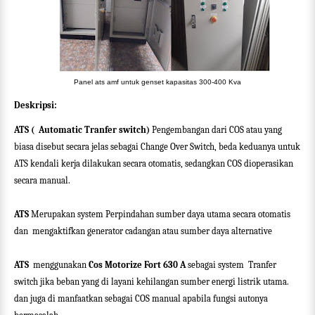
Panel ats amf untuk genset kapasitas 300-400 Kva
Deskripsi:
ATS (
Automatic Tranfer switch)
Pengembangan dari COS atau yang
biasa disebut secara jelas sebagai Change Over Switch, beda keduanya untuk
ATS kendali kerja dilakukan secara otomatis, sedangkan COS dioperasikan
secara manual.
ATS
Merupakan system Perpindahan sumber daya utama secara otomatis
dan
mengaktifkan generator cadangan atau sumber daya alternative
ATS
menggunakan
Cos Motorize Fort 630 A
sebagai system
Tranfer
switch jika beban yang di layani kehilangan sumber energi listrik utama.
dan juga di manfaatkan sebagai COS manual apabila fungsi autonya