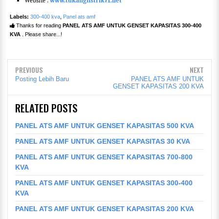
Website :
www.tukanglistrik71.net
Labels:
300-400 kva
,
Panel ats amf
Thanks for reading
PANEL ATS AMF UNTUK GENSET KAPASITAS 300-400
KVA
. Please share...!
PREVIOUS
NEXT
Posting Lebih Baru
PANEL ATS AMF UNTUK
GENSET KAPASITAS 200 KVA
RELATED POSTS
PANEL ATS AMF UNTUK GENSET KAPASITAS 500 KVA
PANEL ATS AMF UNTUK GENSET KAPASITAS 30 KVA
PANEL ATS AMF UNTUK GENSET KAPASITAS 700-800
KVA
PANEL ATS AMF UNTUK GENSET KAPASITAS 300-400
KVA
PANEL ATS AMF UNTUK GENSET KAPASITAS 200 KVA