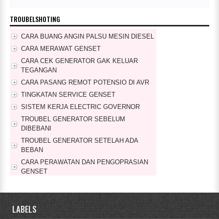
TROUBELSHOTING
CARA BUANG ANGIN PALSU MESIN DIESEL
CARA MERAWAT GENSET
CARA CEK GENERATOR GAK KELUAR
TEGANGAN
CARA PASANG REMOT POTENSIO DI AVR
TINGKATAN SERVICE GENSET
SISTEM KERJA ELECTRIC GOVERNOR
TROUBEL GENERATOR SEBELUM
DIBEBANI
TROUBEL GENERATOR SETELAH ADA
BEBAN
CARA PERAWATAN DAN PENGOPRASIAN
GENSET
CARA PERAWATAN GENSET RUTIN SETIAP
MINGGU
LABELS