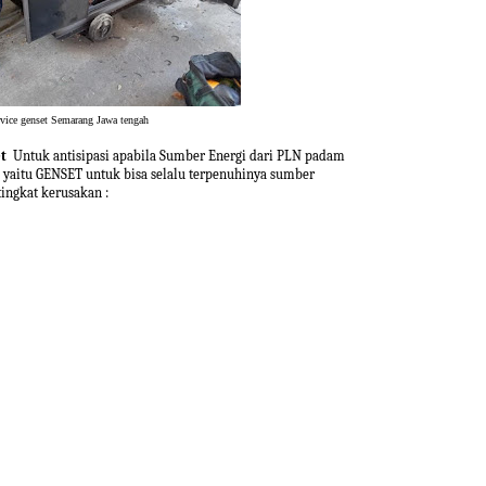
vice genset Semarang Jawa tengah
t
Untuk antisipasi apabila Sumber Energi dari PLN padam
n yaitu GENSET untuk bisa selalu terpenuhinya sumber
 tingkat kerusakan :