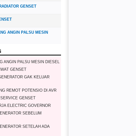
RADIATOR GENSET
ENSET
NG ANGIN PALSU MESIN
G
G ANGIN PALSU MESIN DIESEL
AWAT GENSET
GENERATOR GAK KELUAR
NG REMOT POTENSIO DI AVR
 SERVICE GENSET
RJA ELECTRIC GOVERNOR
GENERATOR SEBELUM
ENERATOR SETELAH ADA