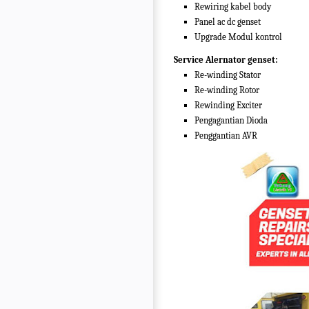
Rewiring kabel body
Panel ac dc genset
Upgrade Modul kontrol
Service Alernator genset:
Re-winding Stator
Re-winding Rotor
Rewinding Exciter
Pengagantian Dioda
Penggantian AVR