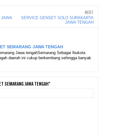
NEXT
 JAWA
SERVICE GENSET SOLO SURAKARTA
JAWA TENGAH
SET SEMARANG JAWA TENGAH
Semarang Jawa tengahSemarang Sebagai Ibukota
ngah daerah ini cukup berkembang sehingga banyak
SET SEMARANG JAWA TENGAH"