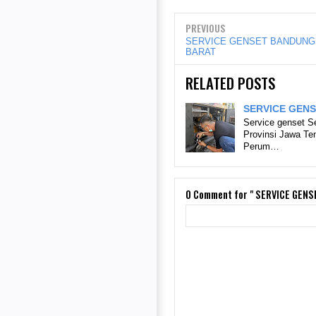
PREVIOUS
SERVICE GENSET BANDUNG
BARAT
RELATED POSTS
SERVICE GEN
Service genset 
Provinsi Jawa Te
Perum…
0
Comment for " SERVICE GEN