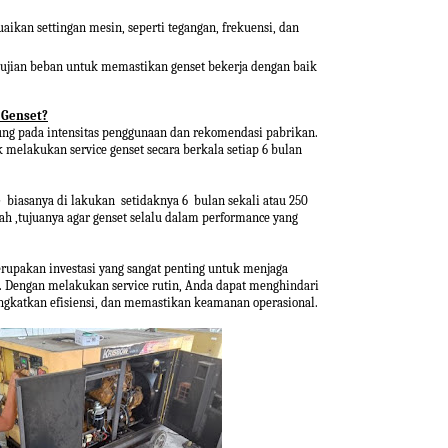
ikan settingan mesin, seperti tegangan, frekuensi, dan
jian beban untuk memastikan genset bekerja dengan baik
 Genset?
ung pada intensitas penggunaan dan rekomendasi pabrikan.
elakukan service genset secara berkala setiap 6 bulan
e
biasanya di lakukan setidaknya 6 bulan sekali atau 250
ah ,tujuanya agar genset selalu dalam performance yang
upakan investasi yang sangat penting untuk menjaga
. Dengan melakukan service rutin, Anda dapat menghindari
ngkatkan efisiensi, dan memastikan keamanan operasional.