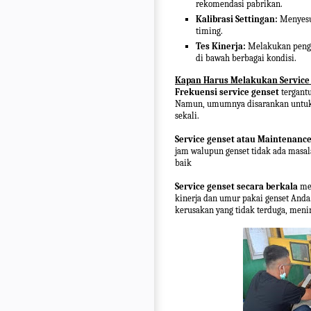
rekomendasi pabrikan.
Kalibrasi Settingan:
Menyesua
timing.
Tes Kinerja:
Melakukan pengu
di bawah berbagai kondisi.
Kapan Harus Melakukan Service
Frekuensi service genset
tergant
Namun, umumnya disarankan untuk m
sekali.
Service genset atau Maintenanc
jam walupun genset tidak ada masal
baik
Service genset secara berkala
mer
kinerja dan umur pakai genset Anda
kerusakan yang tidak terduga, meni