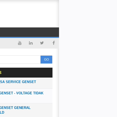
GO
S
SA SERVICE GENSET
GENSET - VOLTAGE TIDAK
 GENSET GENERAL
LD