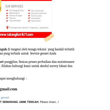
engah
di tangani oleh tenaga teknisi yang handal terlatih
n yang terbaik untuk Service genset Anda
set
panggilan. Semua proses perbaikan dan maintenance
. Silakan hubungi kami untuk skedul survey lokasi dan
 dapat menghubungi :
@gmail.com
e genset
ET SEMARANG JAWA TENGAH
. Please share...!