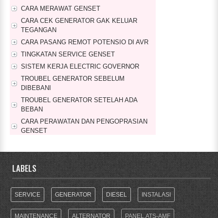
CARA MERAWAT GENSET
CARA CEK GENERATOR GAK KELUAR
TEGANGAN
CARA PASANG REMOT POTENSIO DI AVR
TINGKATAN SERVICE GENSET
SISTEM KERJA ELECTRIC GOVERNOR
TROUBEL GENERATOR SEBELUM
DIBEBANI
TROUBEL GENERATOR SETELAH ADA
BEBAN
CARA PERAWATAN DAN PENGOPRASIAN
GENSET
CARA PERAWATAN GENSET RUTIN SETIAP
MINGGU
LABELS
SERVICE
GENERATOR
DIESEL
INSTALASI
MAINTENANCE
ALTERNATOR
PANEL.ATS-AMF