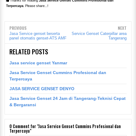
Thanks for reading
Jasa Service Genset Cummins Profesional dan
Terpercaya
. Please share...!
PREVIOUS
NEXT
Jasa Service genset beserta
Service Genset Caterpillar area
panel otomatis genset-ATS AMF
Tangerang
RELATED POSTS
Jasa service genset Yanmar
Jasa Service Genset Cummins Profesional dan
Terpercaya
JASA SERVICE GENSET DENYO
Jasa Service Genset 24 Jam di Tangerang-Teknisi Cepat
& Bergaransi
0
Comment for "Jasa Service Genset Cummins Profesional dan
Terpercaya"