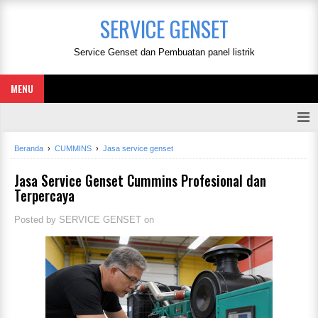
SERVICE GENSET
Service Genset dan Pembuatan panel listrik
MENU
Beranda
›
CUMMINS
›
Jasa service genset
Jasa Service Genset Cummins Profesional dan
Terpercaya
Posted by
SERVICE GENSET
on