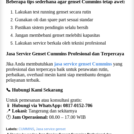
Beberapa tips sederhana agar genset
Cummins
tetap awet:
Lakukan test running genset secara rutin
Gunakan oli dan spare part sesuai standar
Pastikan sistem pendingin selalu bersih
Jangan membebani genset melebihi kapasitas
Lakukan service berkala oleh teknisi profesional
Jasa Service Genset
Cummins
Profesional dan Terpercaya
Jika Anda membutuhkan
jasa service genset
Cummins
yang
profesional dan terpercaya
baik untuk perawatan rutin,
perbaikan, overhaul mesin
kami siap membantu dengan
pelayanan terbaik.
📞 Hubungi Kami Sekarang
Untuk pemesanan atau konsultasi gratis:
📱
Hubungi via WhatsApp:
0817-0152-706
📍
Lokasi:
Tangerang dan sekitarnya
🕐
Jam Operasional:
08.00 –
17
.00 WIB
Labels:
CUMMINS
,
Jasa service genset