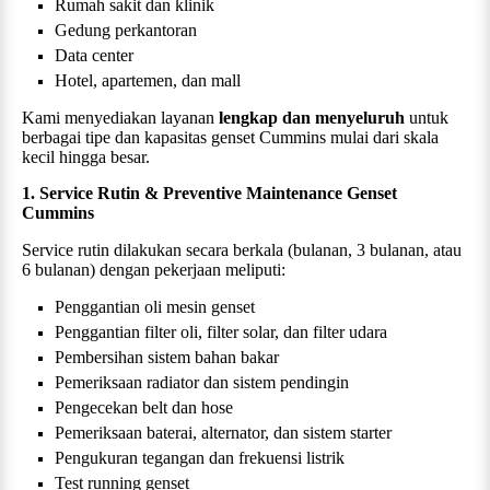
Rumah sakit dan klinik
Gedung perkantoran
Data center
Hotel, apartemen, dan mall
Kami menyediakan layanan
lengkap dan menyeluruh
untuk
berbagai tipe dan kapasitas genset Cummins mulai dari skala
kecil hingga besar.
1. Service Rutin & Preventive Maintenance Genset
Cummins
Service rutin dilakukan secara berkala (bulanan, 3 bulanan, atau
6 bulanan) dengan pekerjaan meliputi:
Penggantian oli mesin genset
Penggantian filter oli, filter solar, dan filter udara
Pembersihan sistem bahan bakar
Pemeriksaan radiator dan sistem pendingin
Pengecekan belt dan hose
Pemeriksaan baterai, alternator, dan sistem starter
Pengukuran tegangan dan frekuensi listrik
Test running genset